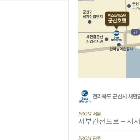
서부간선도로 – 서서울